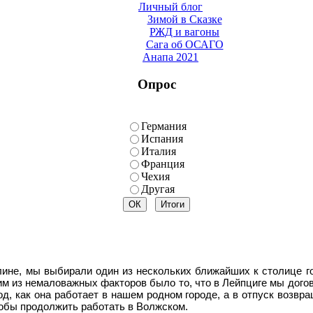
Личный блог
Зимой в Сказке
РЖД и вагоны
Сага об ОСАГО
Анапа 2021
Опрос
Германия
Испания
Италия
Франция
Чехия
Другая
рлине, мы выбирали один из нескольких ближайших к столице г
им из немаловажных факторов было то, что в Лейпциге мы дого
д, как она работает в нашем родном городе, а в отпуск возвра
тобы продолжить работать в Волжском.