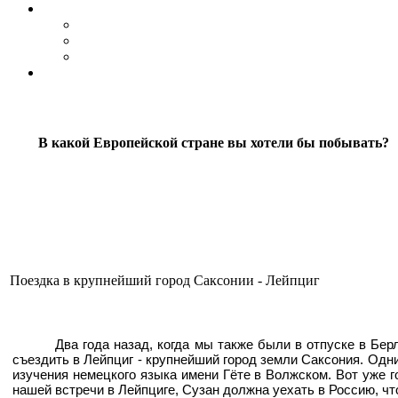
В какой Европейской стране вы хотели бы побывать?
Поездка в крупнейший город Саксонии - Лейпциг
Два года назад, когда мы также были в отпуске в Бе
съездить в Лейпциг - крупнейший город земли Саксония. Одн
изучения немецкого языка имени Гёте в Волжском. Вот уже го
нашей встречи в Лейпциге, Сузан должна уехать в Россию, ч