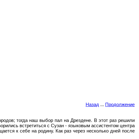
Назад
...
Продолжение
ородов; тогда наш выбор пал на Дрездене. В этот раз решили
ворились встретиться с Сузан - языковым ассистентом центра
щается к себе на родину. Как раз через несколько дней после