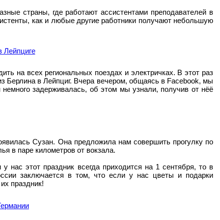
азные страны, где работают ассистентами преподавателей в
ссистенты, как и любые другие работники получают небольшую
ить на всех региональных поездах и электричках. В этот раз
з Берлина в Лейпциг. Вчера вечером, общаясь в Facebook, мы
 немного задерживалась, об этом мы узнали, получив от нёё
оявилась Сузан. Она предложила нам совершить прогулку по
ья в паре километров от вокзала.
у нас этот праздник всегда приходится на 1 сентября, то в
ссии заключается в том, что если у нас цветы и подарки
 их праздник!