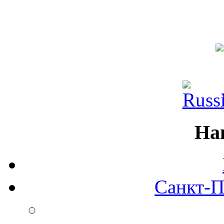
На
Санкт-П