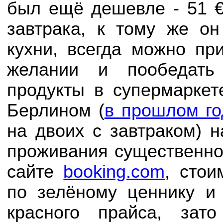
был ещё дешевле - 51 €
завтрака, к тому же о
кухни, всегда можно при
желании и пообедать
продукты в супермаркет
Берлином (
в прошлом го
на двоих с завтраком) 
проживания существенно
сайте
booking.com
, сто
по зелёному ценнику 
красного прайса, зат