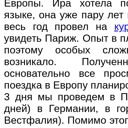
Европы. Ира хотела п
языке, она уже пару лет
весь год провел на
ку
увидеть Париж. Опыт в п
поэтому особых слож
возникало. Получе
основательно все про
поездка в Европу планиро
3 дня мы проведем в П
дней) в Германии, в г
Вестфалия). Помимо это