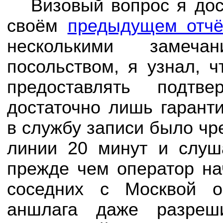
Визовый вопрос я дос
своём
предыдущем отчё
несколькими замеча
посольством, я узнал, ч
предоставлять подтв
достаточно лишь гарант
в службу записи было чр
линии 20 минут и слуш
прежде чем оператор на
соседних с Москвой о
аншлага даже разреш