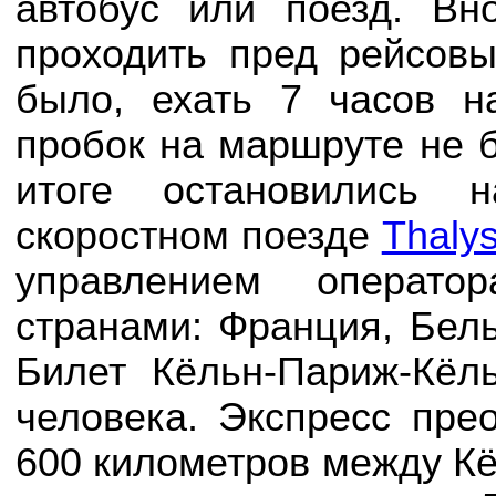
автобус или поезд. Вн
проходить пред рейсов
было, ехать 7 часов н
пробок на маршруте не б
итоге остановились 
скоростном поезде
Thaly
управлением операт
странами: Франция, Бел
Билет Кёльн-Париж-Кё
человека. Экспресс пре
600 километров между Кё