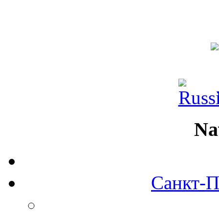
Na
Санкт-П