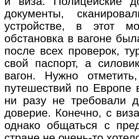
и виза. Полицейские д
документы, сканирова
устройстве, в этот м
обстановка в вагоне был
после всех проверок, ту
свой паспорт, а силов
вагон. Нужно отметит
путешествий по Европе 
ни разу не требовали 
доверие. Конечно, с виз
однако общаться с пре
стране не очень-то хотел