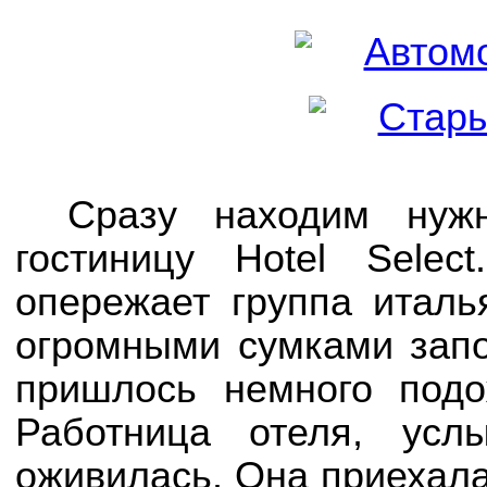
Сразу находим нуж
гостиницу Hotel Sele
опережает группа италь
огромными сумками зап
пришлось немного подо
Работница отеля, ус
оживилась. Она приехала