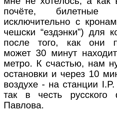
мне не хотелось, а как
почёте, билетные
исключительно с кронам
чешски “ездэнки”) для к
после того, как они 
может 30 минут находит
метро. К счастью, нам н
остановки и через 10 м
воздухе - на станции I.P
так в честь русского
Павлова.