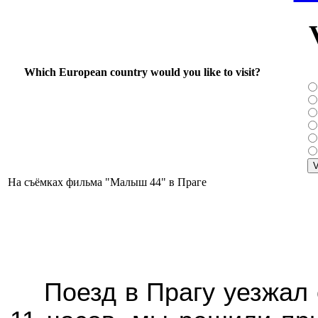
Which European country would you like to visit?
На съёмках фильма "Малыш 44" в Праге
Поезд в Прагу уезжал 