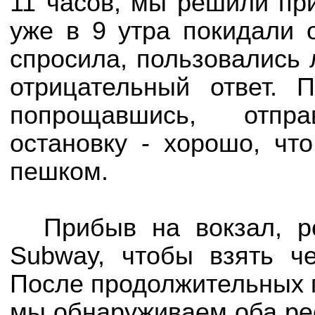
11 часов, мы решили пр
уже в 9 утра покидали 
спросила, пользовались 
отрицательный ответ.
попрощавшись, отпр
остановку - хорошо, чт
пешком.
Прибыв на вокзал, р
Subway, чтобы взять че
После продолжительных п
мы обнаруживаем оба рес