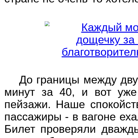
До границы между дву
минут за 40, и вот уж
пейзажи. Наше спокойс
пассажиры - в вагоне еха
Билет проверяли дважды