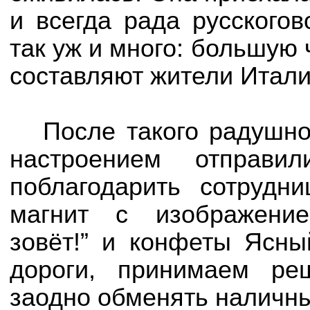
и всегда рада русского
так уж и много: большую 
составляют жители Итали
После такого радушн
настроением отправ
поблагодарить сотрудн
магнит с изображение
зовёт!” и конфеты Ясны
дороги, принимаем ре
заодно обменять наличны