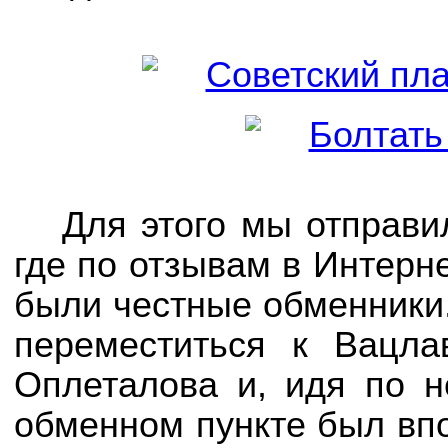
Для этого мы отправил
где по отзывам в Интерне
были честные обменники.
переместиться к Вацла
Оплеталова и, идя по н
обменном пункте был впо